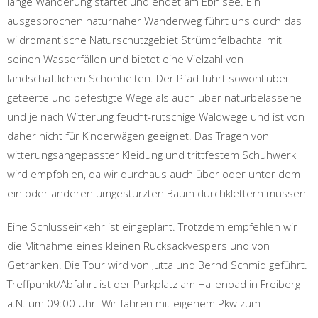
lange Wanderung startet und endet am Ebnisee. Ein
ausgesprochen naturnaher Wanderweg führt uns durch das
wildromantische Naturschutzgebiet Strümpfelbachtal mit
seinen Wasserfällen und bietet eine Vielzahl von
landschaftlichen Schönheiten. Der Pfad führt sowohl über
geteerte und befestigte Wege als auch über naturbelassene
und je nach Witterung feucht-rutschige Waldwege und ist von
daher nicht für Kinderwägen geeignet. Das Tragen von
witterungsangepasster Kleidung und trittfestem Schuhwerk
wird empfohlen, da wir durchaus auch über oder unter dem
ein oder anderen umgestürzten Baum durchklettern müssen.
Eine Schlusseinkehr ist eingeplant. Trotzdem empfehlen wir
die Mitnahme eines kleinen Rucksackvespers und von
Getränken. Die Tour wird von Jutta und Bernd Schmid geführt.
Treffpunkt/Abfahrt ist der Parkplatz am Hallenbad in Freiberg
a.N. um 09:00 Uhr. Wir fahren mit eigenem Pkw zum