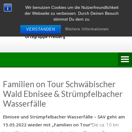
Skip
Wir benutzen Cookies um die Nutzerfreundlichkeit
to
der Webseite zu verbessen. Durch Deinen Besuch
content
stimmst Du dem zu.
Weitere Informationen
VERSTANDEN
Familien on Tour Schwäbischer
Wald Ebnisee & Strümpfelbacher
Wasserfälle
Ebnisee und Strümpfelbacher Wasserfälle – SAV geht am
15.05.2022 wieder mit „Familien on Tour“
Die ca. 10 km