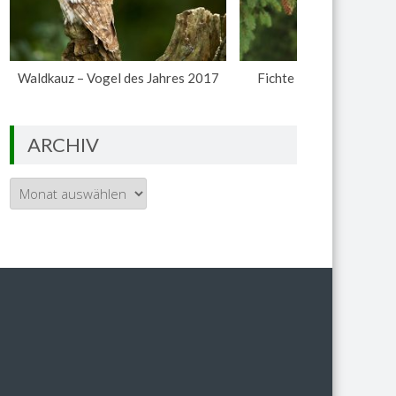
Waldkauz – Vogel des Jahres 2017
Fichte – Baum des Jahr
ARCHIV
Archiv