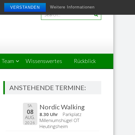
Weitere Informationen
VERSTANDEN
Team
Wissenswertes
Rückblick
ANSTEHENDE TERMINE:
Nordic Walking
SA.
08
8.30 Uhr
Parkplatz
AUG.
Milleniumshügel OT
2026
Heutingsheim