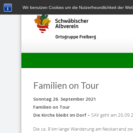
Skip
Wir benutzen Cookies um die Nutzerfreundlichkeit der We
to
content
Familien on Tour
Sonntag 26. September 2021
Familien on Tour
Die Kirche bleibt im Dorf –
SAV geht am 26.09.2
Die ca. 8 km lange Wanderung am Neckarrand zwi