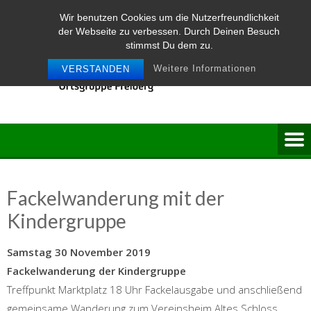
Skip
Wir benutzen Cookies um die Nutzerfreundlichkeit
to
der Webseite zu verbessen. Durch Deinen Besuch
content
stimmst Du dem zu.
Weitere Informationen
VERSTANDEN
Fackelwanderung mit der
Kindergruppe
Samstag 30 November 2019
Fackelwanderung der Kindergruppe
Treffpunkt Marktplatz 18 Uhr Fackelausgabe und anschließend
gemeinsame Wanderung zum Vereinsheim Altes Schloss