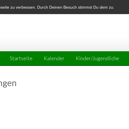
bseite zu verbessen. Durch Deinen Besuch stimmst Du dem zu.
Startseite
Kalender
Kinder/Jugendliche
ngen