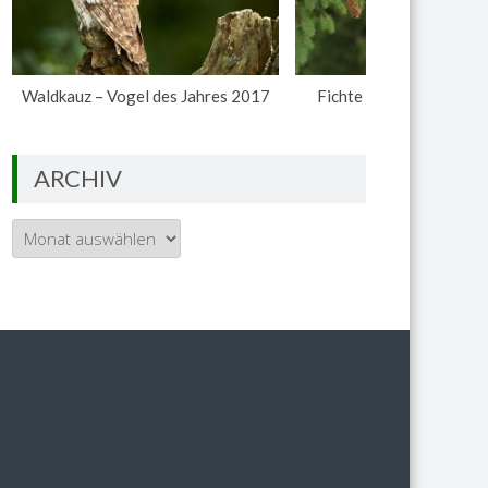
Waldkauz – Vogel des Jahres 2017
Fichte – Baum des Jahr
ARCHIV
Archiv