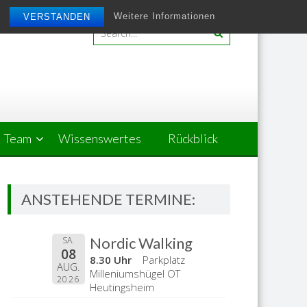
Weitere Informationen
VERSTANDEN
Team
Wissenswertes
Rückblick
ANSTEHENDE TERMINE:
Nordic Walking
SA.
08
8.30 Uhr
Parkplatz
AUG.
Milleniumshügel OT
2026
Heutingsheim