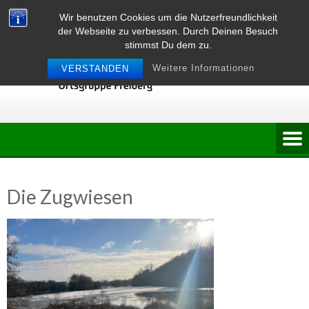
Skip
Wir benutzen Cookies um die Nutzerfreundlichkeit
to
der Webseite zu verbessen. Durch Deinen Besuch
content
stimmst Du dem zu.
Weitere Informationen
VERSTANDEN
Die Zugwiesen