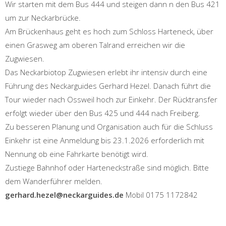
Wir starten mit dem Bus 444 und steigen dann n den Bus 421
um zur Neckarbrücke.
Am Brückenhaus geht es hoch zum Schloss Harteneck, über
einen Grasweg am oberen Talrand erreichen wir die
Zugwiesen.
Das Neckarbiotop Zugwiesen erlebt ihr intensiv durch eine
Führung des Neckarguides Gerhard Hezel. Danach führt die
Tour wieder nach Ossweil hoch zur Einkehr. Der Rücktransfer
erfolgt wieder über den Bus 425 und 444 nach Freiberg.
Zu besseren Planung und Organisation auch für die Schluss
Einkehr ist eine Anmeldung bis 23.1.2026 erforderlich mit
Nennung ob eine Fahrkarte benötigt wird.
Zustiege Bahnhof oder Harteneckstraße sind möglich. Bitte
dem Wanderführer melden.
gerhard.hezel@neckarguides.de
Mobil 0175 1172842