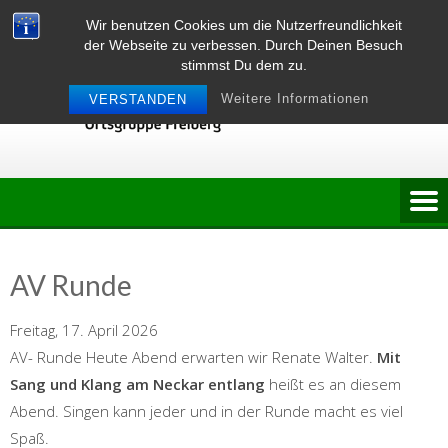
Skip
Wir benutzen Cookies um die Nutzerfreundlichkeit
to
der Webseite zu verbessen. Durch Deinen Besuch
content
stimmst Du dem zu.
Weitere Informationen
VERSTANDEN
AV Runde
Freitag, 17. April 2026
AV- Runde Heute Abend erwarten wir Renate Walter.
Mit
Sang und Klang am Neckar entlang
heißt es an diesem
Abend. Singen kann jeder und in der Runde macht es viel
Spaß.