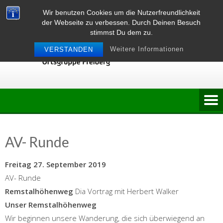
Skip
Wir benutzen Cookies um die Nutzerfreundlichkeit
to
der Webseite zu verbessen. Durch Deinen Besuch
content
stimmst Du dem zu.
Weitere Informationen
VERSTANDEN
AV- Runde
Freitag 27. September 2019
AV- Runde
Remstalhöhenweg
Dia Vortrag mit Herbert Walker
Unser Remstalhöhenweg
Wir beginnen unsere Wanderung, die sich überwiegend an