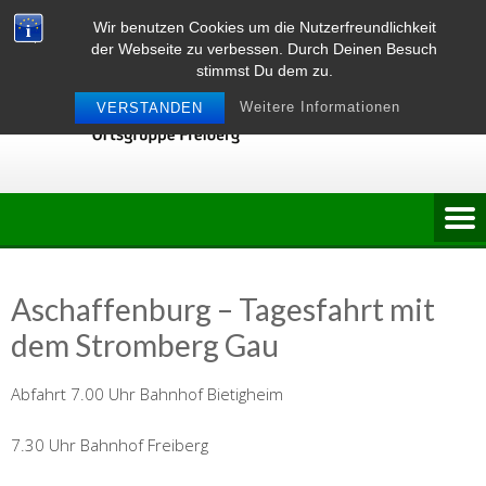
Skip
Wir benutzen Cookies um die Nutzerfreundlichkeit
to
der Webseite zu verbessen. Durch Deinen Besuch
content
stimmst Du dem zu.
Weitere Informationen
VERSTANDEN
Aschaffenburg – Tagesfahrt mit
dem Stromberg Gau
Abfahrt 7.00 Uhr Bahnhof Bietigheim
7.30 Uhr Bahnhof Freiberg