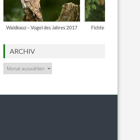
Waldkauz – Vogel des Jahres 2017
Fichte – Baum des Jahr
ARCHIV
Archiv