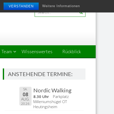
Weitere Informationen
VERSTANDEN
Team
Wissenswertes
Rückblick
ANSTEHENDE TERMINE:
Nordic Walking
SA.
08
8.30 Uhr
Parkplatz
AUG.
Milleniumshügel OT
2026
Heutingsheim