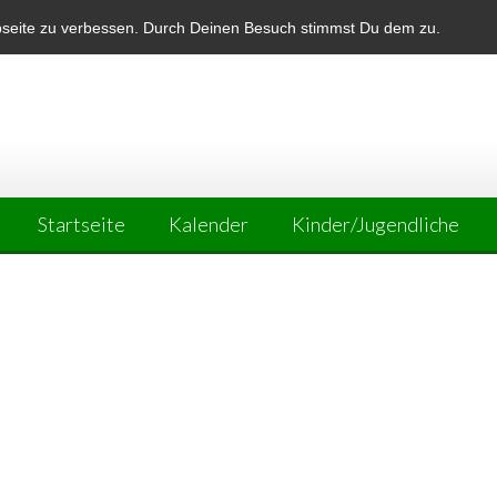
bseite zu verbessen. Durch Deinen Besuch stimmst Du dem zu.
Startseite
Kalender
Kinder/Jugendliche