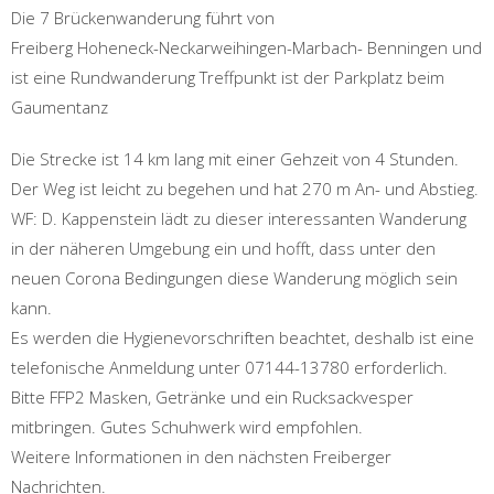
Die 7 Brückenwanderung führt von
Freiberg Hoheneck-Neckarweihingen-Marbach- Benningen und
ist eine Rundwanderung Treffpunkt ist der Parkplatz beim
Gaumentanz
Die Strecke ist 14 km lang mit einer Gehzeit von 4 Stunden.
Der Weg ist leicht zu begehen und hat 270 m An- und Abstieg.
WF: D. Kappenstein lädt zu dieser interessanten Wanderung
in der näheren Umgebung ein und hofft, dass unter den
neuen Corona Bedingungen diese Wanderung möglich sein
kann.
Es werden die Hygienevorschriften beachtet, deshalb ist eine
telefonische Anmeldung unter 07144-13780 erforderlich.
Bitte FFP2 Masken, Getränke und ein Rucksackvesper
mitbringen. Gutes Schuhwerk wird empfohlen.
Weitere Informationen in den nächsten Freiberger
Nachrichten.