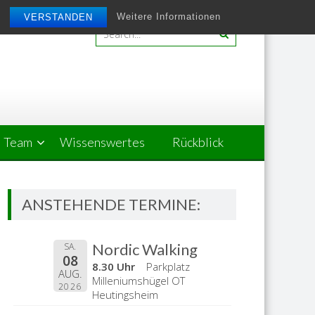
Weitere Informationen
VERSTANDEN
Team
Wissenswertes
Rückblick
ANSTEHENDE TERMINE:
Nordic Walking
SA.
08
8.30 Uhr
Parkplatz
AUG.
Milleniumshügel OT
2026
Heutingsheim