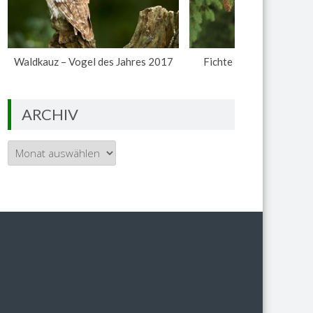
Waldkauz – Vogel des Jahres 2017
Fichte – Baum des Jahr
ARCHIV
Archiv