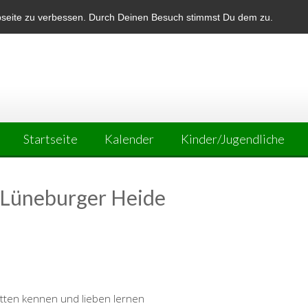
bseite zu verbessen. Durch Deinen Besuch stimmst Du dem zu.
Startseite
Kalender
Kinder/Jugendliche
 Lüneburger Heide
etten kennen und lieben lernen