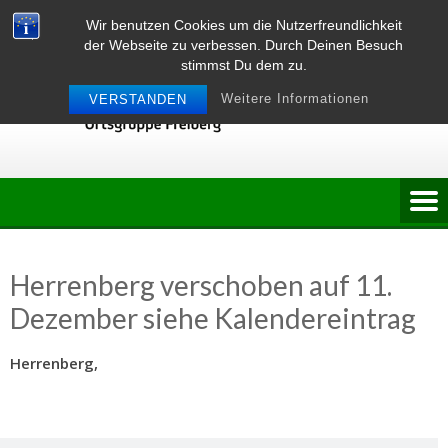
Skip
Wir benutzen Cookies um die Nutzerfreundlichkeit
to
der Webseite zu verbessen. Durch Deinen Besuch
content
stimmst Du dem zu.
Weitere Informationen
VERSTANDEN
Herrenberg verschoben auf 11.
Dezember siehe Kalendereintrag
Herrenberg,