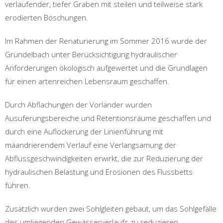
verlaufender, tiefer Graben mit steilen und teilweise stark
erodierten Böschungen.
Im Rahmen der Renaturierung im Sommer 2016 wurde der
Gründelbach unter Berücksichtigung hydraulischer
Anforderungen ökologisch aufgewertet und die Grundlagen
für einen artenreichen Lebensraum geschaffen.
Durch Abflachungen der Vorländer wurden
Ausuferungsbereiche und Retentionsräume geschaffen und
durch eine Auflockerung der Linienführung mit
mäandrierendem Verlauf eine Verlangsamung der
Abflussgeschwindigkeiten erwirkt, die zur Reduzierung der
hydraulischen Belastung und Erosionen des Flussbetts
führen.
Zusätzlich wurden zwei Sohlgleiten gebaut, um das Sohlgefälle
des umliegenden Gewässerverlaufs zu reduzieren.