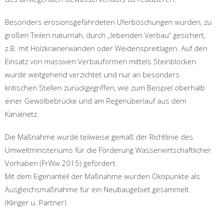
Besonders erosionsgefährdeten Uferböschungen wurden, zu
großen Teilen naturnah, durch „lebenden Verbau“ gesichert,
z.B. mit Holzkrainerwänden oder Weidenspreitlagen. Auf den
Einsatz von massiven Verbauformen mittels Steinblöcken
wurde weitgehend verzichtet und nur an besonders
kritischen Stellen zurückgegriffen, wie zum Beispiel oberhalb
einer Gewölbebrücke und am Regenüberlauf aus dem
Kanalnetz.
Die Maßnahme wurde teilweise gemäß der Richtlinie des
Umweltministeriums für die Förderung Wasserwirtschaftlicher
Vorhaben (FrWw 2015) gefördert.
Mit dem Eigenanteil der Maßnahme wurden Ökopunkte als
Ausgleichsmaßnahme für ein Neubaugebiet gesammelt.
(Klinger u. Partner)