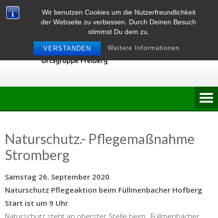
Skip
Wir benutzen Cookies um die Nutzerfreundlichkeit
to
der Webseite zu verbessen. Durch Deinen Besuch
content
stimmst Du dem zu.
Weitere Informationen
VERSTANDEN
Naturschutz.- Pflegemaßnahme
Stromberg
Samstag 26. September 2020
Naturschutz Pflegeaktion beim Füllmenbacher Hofberg
Start ist um 9 Uhr
.
Naturschutz steht an oberster Stelle beim „Füllmenbacher