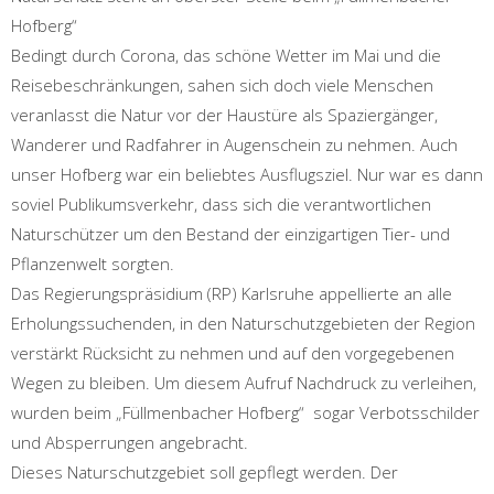
Hofberg“
Bedingt durch Corona, das schöne Wetter im Mai und die
Reisebeschränkungen, sahen sich doch viele Menschen
veranlasst die Natur vor der Haustüre als Spaziergänger,
Wanderer und Radfahrer in Augenschein zu nehmen. Auch
unser Hofberg war ein beliebtes Ausflugsziel. Nur war es dann
soviel Publikumsverkehr, dass sich die verantwortlichen
Naturschützer um den Bestand der einzigartigen Tier- und
Pflanzenwelt sorgten.
Das Regierungspräsidium (RP) Karlsruhe appellierte an alle
Erholungssuchenden, in den Naturschutzgebieten der Region
verstärkt Rücksicht zu nehmen und auf den vorgegebenen
Wegen zu bleiben. Um diesem Aufruf Nachdruck zu verleihen,
wurden beim „Füllmenbacher Hofberg“ sogar Verbotsschilder
und Absperrungen angebracht.
Dieses Naturschutzgebiet soll gepflegt werden. Der