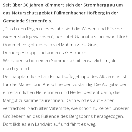
Seit über 30 Jahren kümmert sich der Stromberggau um
das Naturschutzgebiet Füllmenbacher Hofberg in der
Gemeinde Sternenfels.
„Durch den Regen dieses Jahr sind die Wiesen und Büsche
wieder stark gewachsen“, berichtet Gaunaturschutzwart Ulrich
Gommel. Er gibt deshalb viel Mähmasse – Gras,
Dornengestrüpp und anderes Gesträuch.
Wir haben schon einen Sommerschnitt zusätzlich im Juli
durchgeführt.
Der hauptamtliche Landschaftspflegetrupp des Albvereins ist
für das Mähen und Ausschneiden zuständig. Die Aufgabe der
ehrenamtlichen Helferinnen und Helfer besteht darin, das
Mähgut zusammenzurechnen. Dann wird es auf Planen
verfrachtet. Nach alter Vätersitte, wie schon zu Zeiten unserer
Großeltern an das Fußende des Bergsporns herabgezogen.
Dort lädt es ein Landwirt auf und fährt es weg.