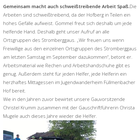
Gemeinsam macht auch schweißtreibende Arbeit Spaß.
Die
Arbeiten sind schweißtreibend, da der Hofberg in Teilen ein
hohes Gefälle aufweist. Gommel freut sich deshalb um jede
helfende Hand. Deshalb geht unser Aufruf an alle
Ortsgruppen des Stromberggaus. „Wir freuen uns wenn
Freiwillige aus den einzelnen Ortsgruppen des Stromberggaus
am letzten Samstag im September dazukommen“, betont er.
Arbeitsmaterial wie Rechen und Arbeitshandschuhe gibt es
genug. Außerdem steht für jeden Helfer, jede Helferin ein
herzhaftes Mittagessen im Jugendwanderheim Füllmenbacher
Hof bereit.
Wie in den Jahren zuvor bewirtet unsere Gauvorsitzende
Christel Krumm zusammen mit der Gauschriftführerin Christa
Mugele auch dieses Jahre wieder die Helfer.