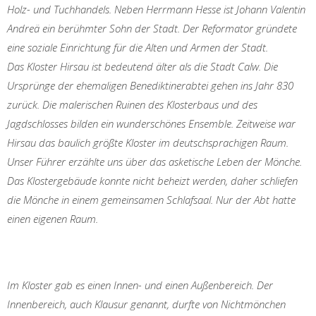
Holz- und Tuchhandels. Neben Herrmann Hesse ist Johann Valentin
Andreä ein berühmter Sohn der Stadt. Der Reformator gründete
eine soziale Einrichtung für die Alten und Armen der Stadt.
Das Kloster Hirsau ist bedeutend älter als die Stadt Calw. Die
Ursprünge der ehemaligen Benediktinerabtei gehen ins Jahr 830
zurück. Die malerischen Ruinen des Klosterbaus und des
Jagdschlosses bilden ein wunderschönes Ensemble. Zeitweise war
Hirsau das baulich größte Kloster im deutschsprachigen Raum.
Unser Führer erzählte uns über das asketische Leben der Mönche.
Das Klostergebäude konnte nicht beheizt werden, daher schliefen
die Mönche in einem gemeinsamen Schlafsaal. Nur der Abt hatte
einen eigenen Raum.
Im Kloster gab es einen Innen- und einen Außenbereich. Der
Innenbereich, auch Klausur genannt, durfte von Nichtmönchen