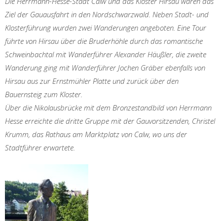
Die Herrmann-Hesse-Stadt Calw und das Kloster Hirsau waren das
Ziel der Gauausfahrt in den Nordschwarzwald. Neben Stadt- und
Klosterführung wurden zwei Wanderungen angeboten. Eine Tour
führte von Hirsau über die Bruderhöhle durch das romantische
Schweinbachtal mit Wanderführer Alexander Häußler, die zweite
Wanderung ging mit Wanderführer Jochen Gräber ebenfalls von
Hirsau aus zur Ernstmühler Platte und zurück über den
Bauernsteig zum Kloster.
Über die Nikolausbrücke mit dem Bronzestandbild von Herrmann
Hesse erreichte die dritte Gruppe mit der Gauvorsitzenden, Christel
Krumm, das Rathaus am Marktplatz von Calw, wo uns der
Stadtführer erwartete.