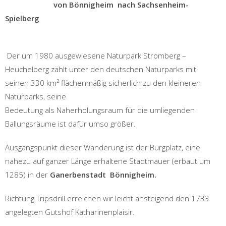
von Bönnigheim nach Sachsenheim-
Spielberg
Der um 1980 ausgewiesene Naturpark Stromberg –
Heuchelberg zählt unter den deutschen Naturparks mit
seinen 330 km² flächenmäßig sicherlich zu den kleineren
Naturparks, seine
Bedeutung als Naherholungsraum für die umliegenden
Ballungsräume ist dafür umso größer.
Ausgangspunkt dieser Wanderung ist der Burgplatz, eine
nahezu auf ganzer Länge erhaltene Stadtmauer (erbaut um
1285) in der
Ganerbenstadt Bönnigheim.
Richtung Tripsdrill erreichen wir leicht ansteigend den 1733
angelegten Gutshof Katharinenplaisir.