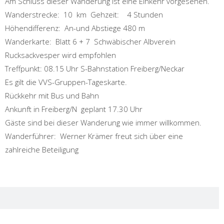
Am Schluss dieser Wanderung ist eine Einkehr vorgesehen.
Wanderstrecke: 10 km Gehzeit: 4 Stunden
Höhendifferenz: An-und Abstiege 480 m
Wanderkarte: Blatt 6 + 7 Schwäbischer Albverein
Rucksackvesper wird empfohlen
Treffpunkt: 08.15 Uhr S-Bahnstation Freiberg/Neckar
Es gilt die VVS-Gruppen-Tageskarte.
Rückkehr mit Bus und Bahn
Ankunft in Freiberg/N geplant 17.30 Uhr
Gäste sind bei dieser Wanderung wie immer willkommen.
Wanderführer: Werner Krämer freut sich über eine
zahlreiche Beteiligung