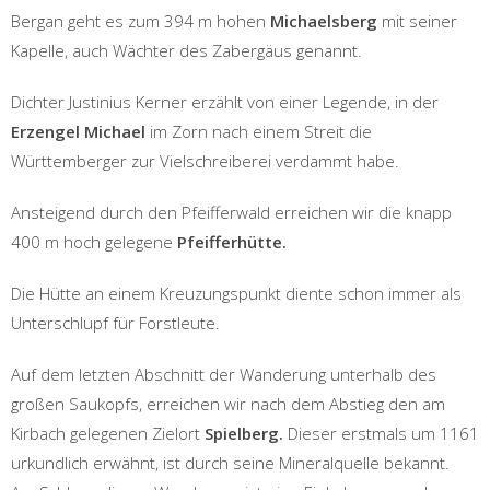
Bergan geht es zum 394 m hohen
Michaelsberg
mit seiner
Kapelle, auch Wächter des Zabergäus genannt.
Dichter Justinius Kerner erzählt von einer Legende, in der
Erzengel Michael
im Zorn nach einem Streit die
Württemberger zur Vielschreiberei verdammt habe.
Ansteigend durch den Pfeifferwald erreichen wir die knapp
400 m hoch gelegene
Pfeifferhütte.
Die Hütte an einem Kreuzungspunkt diente schon immer als
Unterschlupf für Forstleute.
Auf dem letzten Abschnitt der Wanderung unterhalb des
großen Saukopfs, erreichen wir nach dem Abstieg den am
Kirbach gelegenen Zielort
Spielberg.
Dieser erstmals um 1161
urkundlich erwähnt, ist durch seine Mineralquelle bekannt.